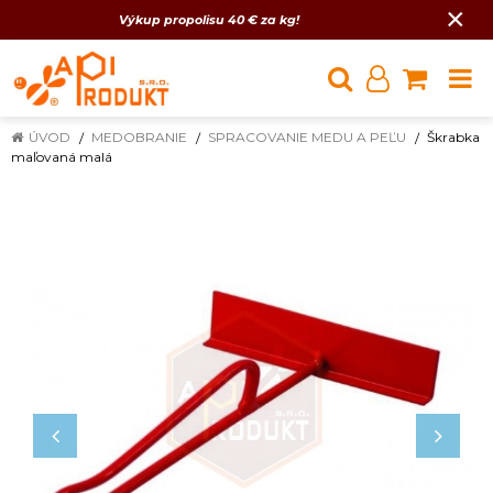
×
Výkup propolisu 40 € za kg!
ÚVOD
MEDOBRANIE
SPRACOVANIE MEDU A PEĽU
Škrabka
maľovaná malá