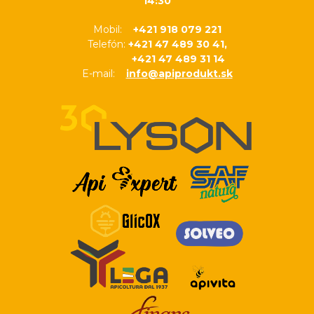
14:30
Mobil:
+421 918 079 221
Telefón:
+421 47 489 30 41,
+421 47 489 31 14
E-mail:
info@apiprodukt.sk