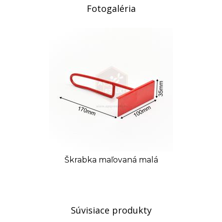
Fotogaléria
Škrabka maľovaná malá
Súvisiace produkty