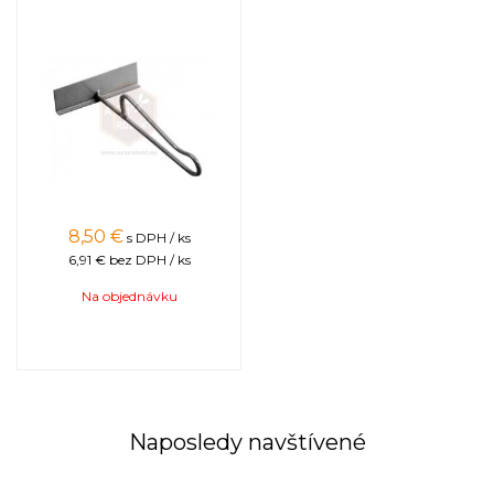
8,50
€
s DPH / ks
6,91 €
bez DPH / ks
Na objednávku
Naposledy navštívené