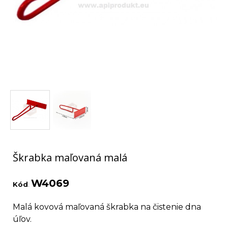
Škrabka maľovaná malá
W4069
Kód
:
Malá kovová maľovaná škrabka na čistenie dna
úľov.