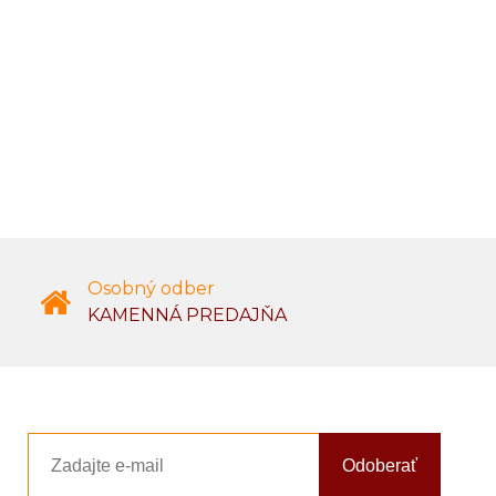
Osobný odber
KAMENNÁ PREDAJŇA
Odoberať