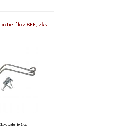
utie úľov BEE, 2ks
ov, balenie 2ks.