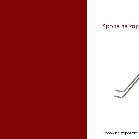
Spona na zopn
Spony na zopnutie úľ