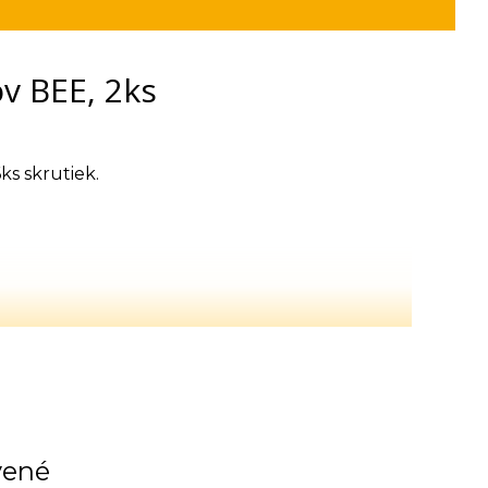
v BEE, 2ks
ks skrutiek.
vené