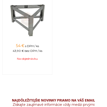
54 €
s DPH / ks
43,90 €
bez DPH / ks
Na objednávku
NAJDÔLEŽITEJŠIE NOVINKY PRIAMO NA VÁŠ EMAIL
Získajte zaujímavé informácie vždy medzi prvými