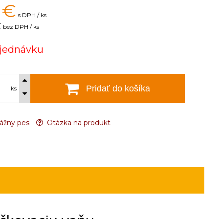
€
s DPH / ks
€
bez DPH / ks
jednávku
Pridať do košíka
ks
ážny pes
Otázka na produkt