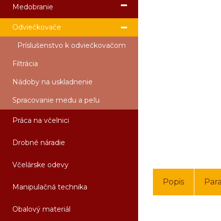
Medobranie
Odviečkovače
Príslušenstvo k odviečkovačom
Filtrácia
Nádoby na uskladnenie
Spracovanie medu a peľu
Práca na včelnici
Drobné náradie
Včelárske odevy
Popis
Par
Manipulačná technika
Obalový materiál