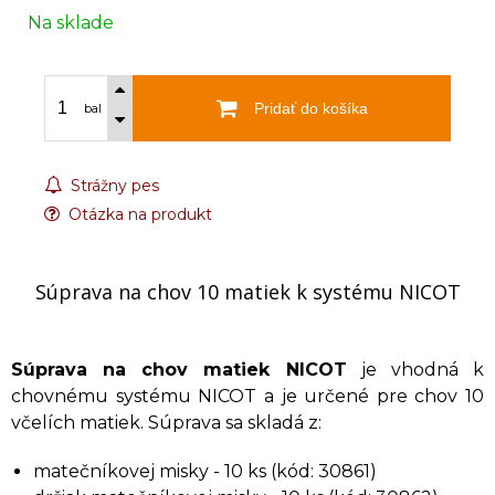
Na sklade
Pridať do košíka
bal
Strážny pes
Otázka na produkt
Súprava na chov 10 matiek k systému NICOT
Súprava na chov matiek NICOT
je vhodná k
chovnému systému NICOT a je určené pre chov 10
včelích matiek. Súprava sa skladá z:
matečníkovej misky - 10 ks (kód: 30861)