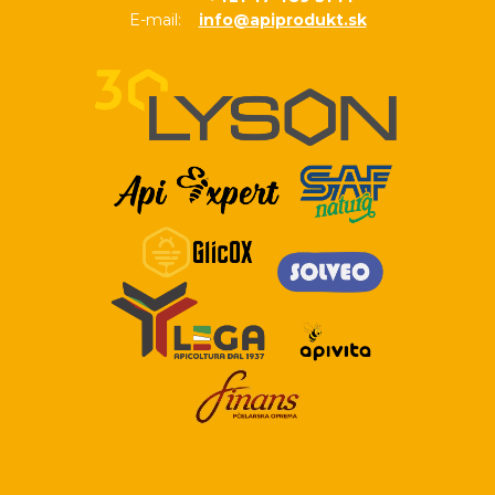
E-mail:
info@apiprodukt.sk