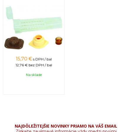
15,70 €
s DPH / bal
12,76 €
bez DPH / bal
Na sklade
NAJDÔLEŽITEJŠIE NOVINKY PRIAMO NA VÁŠ EMAIL
Získajte zaujímavé informácie vždy medzi prvými