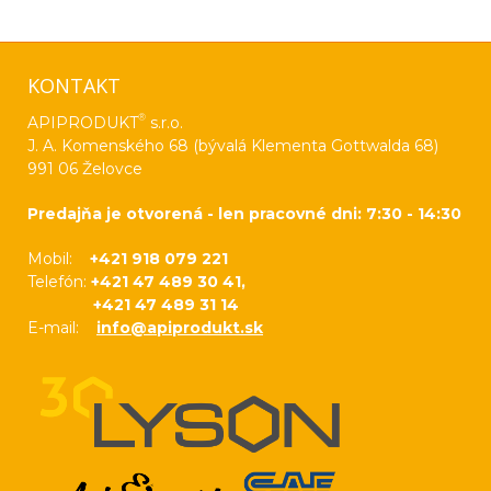
KONTAKT
®
APIPRODUKT
s.r.o.
J. A. Komenského 68 (bývalá Klementa Gottwalda 68)
991 06 Želovce
Predajňa je otvorená - len pracovné dni: 7:30 - 14:30
Mobil:
+421 918 079 221
Telefón:
+421 47 489 30 41,
+421 47 489 31 14
E-mail:
info@apiprodukt.sk