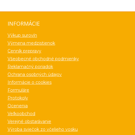
INFORMÁCIE
Výkup surovín
Výmena medzistienok
Cenník prepravy
Všeobecné obchodné podmienky
Reklamačný poriadok
Ochrana osobných údajov
Informácie o cookies
Formuláre
Protokoly
Ocenenia
Veľkoobchod
Verejné obstarávanie
Výroba sviečok zo včelieho vosku