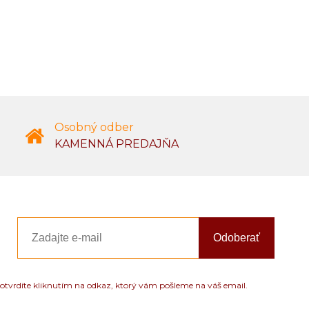
Osobný odber
KAMENNÁ PREDAJŇA
Odoberať
otvrdíte kliknutím na odkaz, ktorý vám pošleme na váš email.