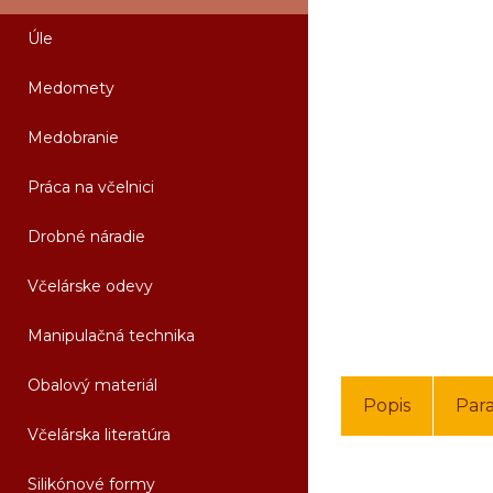
Úle
Medomety
Medobranie
Práca na včelnici
Drobné náradie
Včelárske odevy
Manipulačná technika
Obalový materiál
Popis
Par
Včelárska literatúra
Silikónové formy