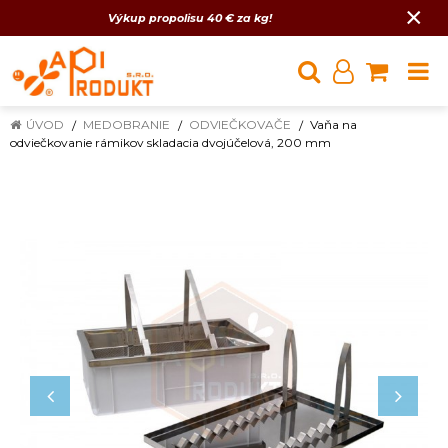
×
Výkup propolisu 40 € za kg!
ÚVOD
MEDOBRANIE
ODVIEČKOVAČE
Vaňa na
odviečkovanie rámikov skladacia dvojúčelová, 200 mm