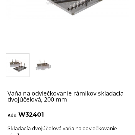
Vaňa na odviečkovanie rámikov skladacia
dvojúčelová, 200 mm
W32401
Kód
:
Skladacía dvojúčelová vaňa na odviečkovanie