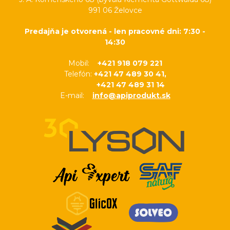
991 06 Želovce
Predajňa je otvorená - len pracovné dni: 7:30 -
14:30
Mobil:
+421 918 079 221
Telefón:
+421 47 489 30 41,
+421 47 489 31 14
E-mail:
info@apiprodukt.sk