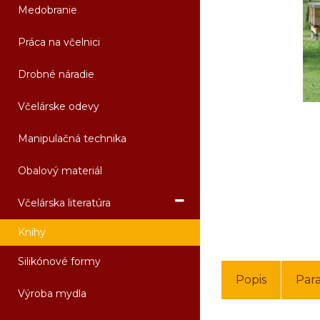
Medobranie
Práca na včelnici
Drobné náradie
Včelárske odevy
Manipulačná technika
Obalový materiál
Včelárska literatúra
Knihy
Silikónové formy
Popis
Par
Výroba mydla