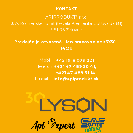
KONTAKT
®
APIPRODUKT
s.r.o.
J. A. Komenského 68 (bývalá Klementa Gottwalda 68)
991 06 Želovce
Predajňa je otvorená - len pracovné dni: 7:30 -
14:30
Mobil:
+421 918 079 221
Telefón:
+421 47 489 30 41,
+421 47 489 31 14
E-mail:
info@apiprodukt.sk