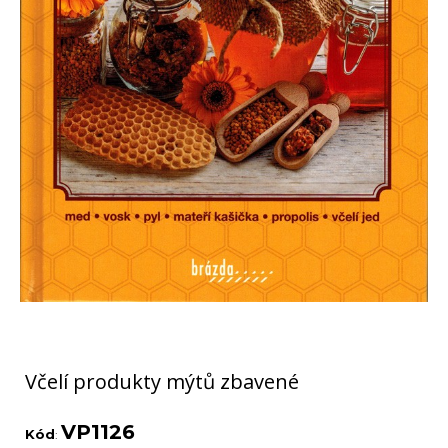
Včelí produkty mýtů zbavené
VP1126
Kód
: