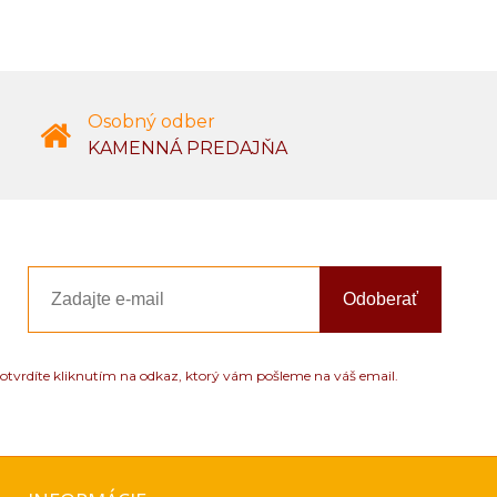
Osobný odber
KAMENNÁ PREDAJŇA
Odoberať
otvrdíte kliknutím na odkaz, ktorý vám pošleme na váš email.