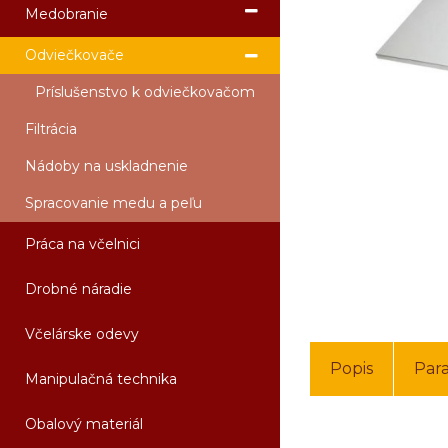
Medobranie
Odviečkovače
Príslušenstvo k odviečkovačom
Filtrácia
Nádoby na uskladnenie
Spracovanie medu a peľu
Práca na včelnici
Drobné náradie
Včelárske odevy
Popis
Par
Manipulačná technika
Obalový materiál