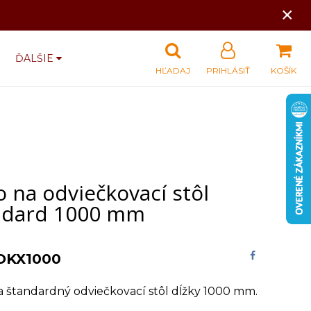
×
ĎALŠIE
HĽADAJ
PRIHLÁSIŤ
KOŠÍK
 na odviečkovací stôl
ndard 1000 mm
OKX1000
a štandardný odviečkovací stôl dĺžky 1000 mm.