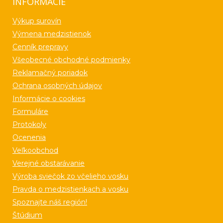
INFORMÁCIE
Výkup surovín
Výmena medzistienok
Cenník prepravy
Všeobecné obchodné podmienky
Reklamačný poriadok
Ochrana osobných údajov
Informácie o cookies
Formuláre
Protokoly
Ocenenia
Veľkoobchod
Verejné obstarávanie
Výroba sviečok zo včelieho vosku
Pravda o medzistienkach a vosku
Spoznajte náš región!
Štúdium