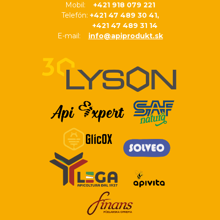
Mobil:
+421 918 079 221
Telefón:
+421 47 489 30 41,
+421 47 489 31 14
E-mail:
info@apiprodukt.sk