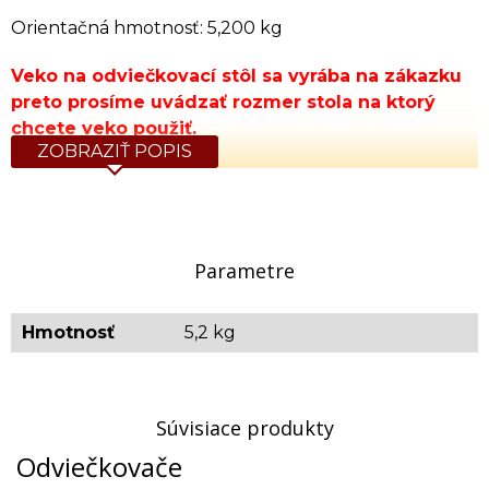
Orientačná hmotnosť: 5,200 kg
Veko na odviečkovací stôl sa vyrába na zákazku
preto prosíme uvádzať rozmer stola na ktorý
chcete veko použiť.
ZOBRAZIŤ POPIS
Parametre
Hmotnosť
5,2 kg
Súvisiace produkty
Odviečkovače