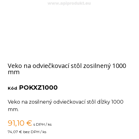
Veko na odviečkovací stôl zosilnený 1000
mm
POKXZ1000
Kód
:
Veko na zosilnený odviečkovací stôl dĺžky 1000
mm.
91,10
€
s DPH / ks
74,07 €
bez DPH / ks