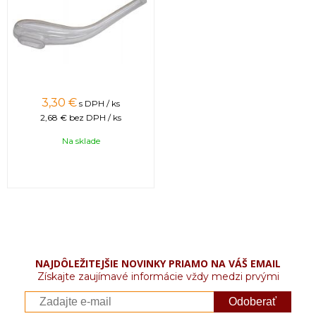
3,30 €
s DPH / ks
2,68 €
bez DPH / ks
Na sklade
NAJDÔLEŽITEJŠIE NOVINKY PRIAMO NA VÁŠ EMAIL
Získajte zaujímavé informácie vždy medzi prvými
Odoberať