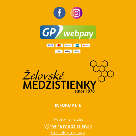
INFORMÁCIE
Výkup surovín
Výmena medzistienok
Cenník prepravy