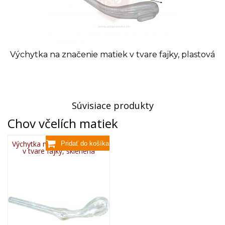
Výchytka na značenie matiek v tvare fajky, plastová
Súvisiace produkty
Chov včelích matiek
Výchytka na značenie matiek
v tvare fajky, sklenená