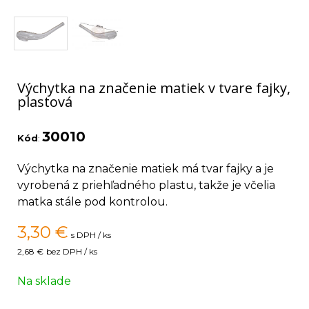
Výchytka na značenie matiek v tvare fajky,
plastová
30010
Kód
:
Výchytka na značenie matiek má tvar fajky a je
vyrobená z priehľadného plastu, takže je včelia
matka stále pod kontrolou.
3,30
€
s DPH / ks
2,68 €
bez DPH / ks
Na sklade