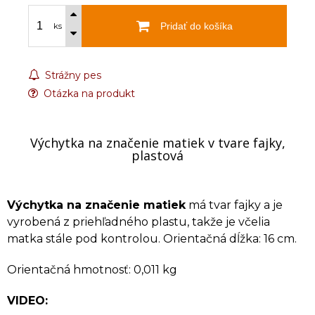
Pridať do košíka
ks
Strážny pes
Otázka na produkt
Výchytka na značenie matiek v tvare fajky,
plastová
Výchytka na značenie matiek
má tvar fajky a je
vyrobená z priehľadného plastu, takže je včelia
matka stále pod kontrolou. Orientačná dĺžka: 16 cm.
Orientačná hmotnosť: 0,011 kg
VIDEO: