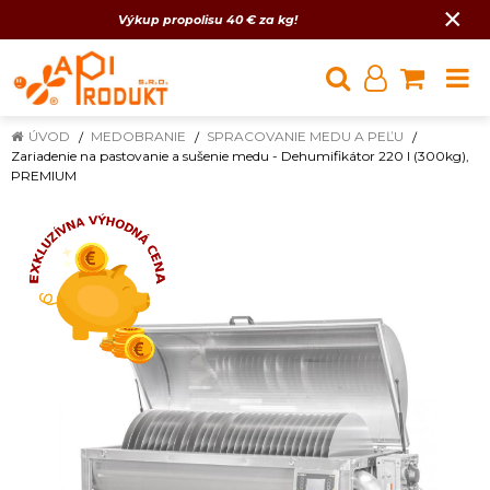
×
Výkup propolisu 40 € za kg!
ÚVOD
MEDOBRANIE
SPRACOVANIE MEDU A PEĽU
Zariadenie na pastovanie a sušenie medu - Dehumifikátor 220 l (300kg),
PREMIUM