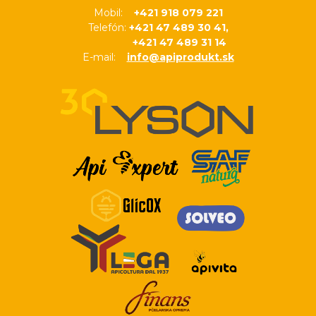
Mobil:
+421 918 079 221
Telefón:
+421 47 489 30 41,
+421 47 489 31 14
E-mail:
info@apiprodukt.sk