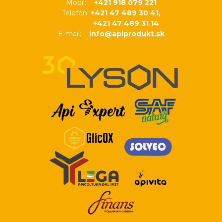
Mobil:
+421 918 079 221
Telefón:
+421 47 489 30 41,
+421 47 489 31 14
E-mail:
info@apiprodukt.sk