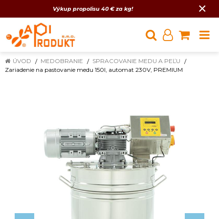
×
Výkup propolisu 40 € za kg!
ÚVOD
MEDOBRANIE
SPRACOVANIE MEDU A PEĽU
Zariadenie na pastovanie medu 150l, automat 230V, PREMIUM