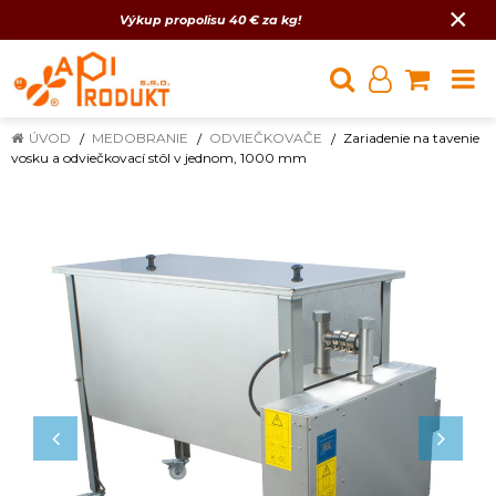
×
Výkup propolisu 40 € za kg!
ÚVOD
MEDOBRANIE
ODVIEČKOVAČE
Zariadenie na tavenie
vosku a odviečkovací stôl v jednom, 1000 mm