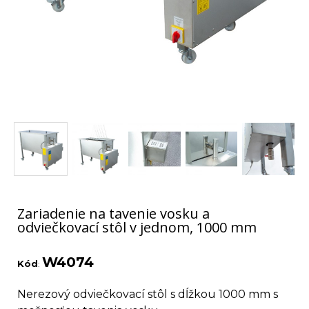
Zariadenie na tavenie vosku a
odviečkovací stôl v jednom, 1000 mm
W4074
Kód
:
Nerezový odviečkovací stôl s dĺžkou 1000 mm s