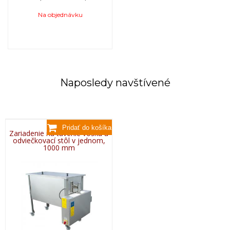
Na objednávku
Naposledy navštívené
Zariadenie na tavenie vosku a
odviečkovací stôl v jednom,
1000 mm