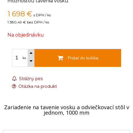
možnosťou tavenia vosku.
1 698
€
s DPH / ks
1 380,49 €
bez DPH / ks
Na objednávku
Pridať do košíka
ks
Strážny pes
Otázka na produkt
Zariadenie na tavenie vosku a odviečkovací stôl v
jednom, 1000 mm