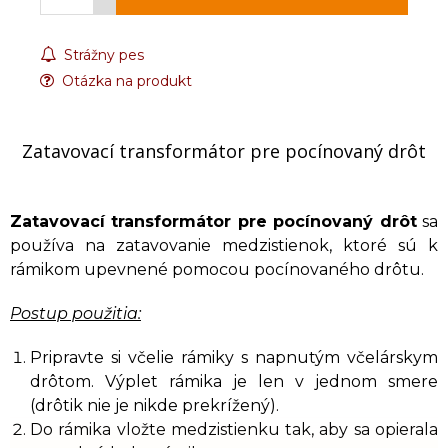
Strážny pes
Otázka na produkt
Zatavovací transformátor pre pocínovaný drôt
Zatavovací transformátor pre pocínovaný drôt
sa
používa na zatavovanie medzistienok, ktoré sú k
rámikom upevnené pomocou pocínovaného drôtu.
Postup použitia:
Pripravte si včelie rámiky s napnutým včelárskym
drôtom. Výplet rámika je len v jednom smere
(drôtik nie je nikde prekrížený).
Do rámika vložte medzistienku tak, aby sa opierala