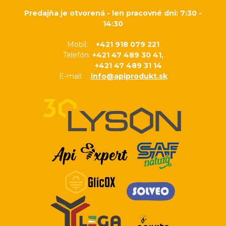
Predajňa je otvorená - len pracovné dni: 7:30 -
14:30
Mobil:
+421 918 079 221
Telefón:
+421 47 489 30 41,
+421 47 489 31 14
E-mail:
info@apiprodukt.sk