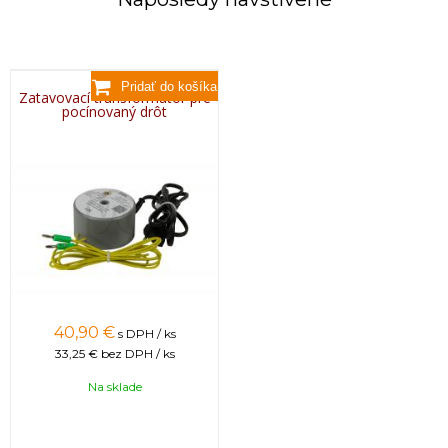
Zatavovací transformátor pre
pocínovaný drôt
40,90 €
s DPH / ks
33,25 €
bez DPH / ks
Na sklade