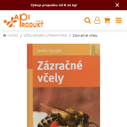
×
Výkup propolisu 40 € za kg!
ÚVOD
VČELÁRSKA LITERATÚRA
Zázračné včely