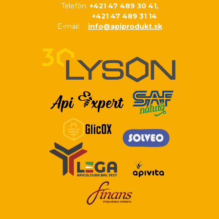
Telefón:
+421 47 489 30 41,
+421 47 489 31 14
E-mail:
info@apiprodukt.sk