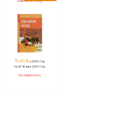
Zázračné včely
15,40 €
s DPH / ks
14,67 €
bez DPH / ks
Na objednávku