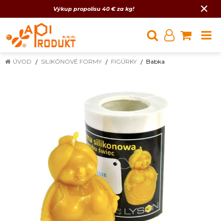
×
Výkup propolisu 40 € za kg!
ÚVOD
SILIKÓNOVÉ FORMY
FIGÚRKY
Babka