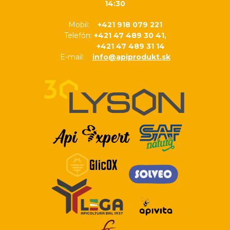
14:30
Mobil:
+421 918 079 221
Telefón:
+421 47 489 30 41,
+421 47 489 31 14
E-mail:
info@apiprodukt.sk