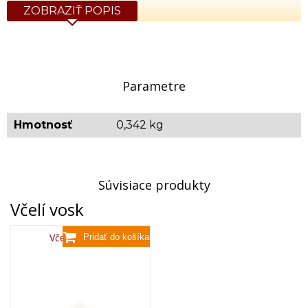
ZOBRAZIŤ POPIS
Parametre
Hmotnosť
0,342 kg
Súvisiace produkty
Včelí vosk
Včelí vosk,80g