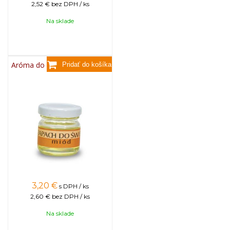
2,52 €
bez DPH / ks
Na sklade
Aróma do sviečok, 25g - med
3,20
€
s DPH / ks
2,60 €
bez DPH / ks
Na sklade