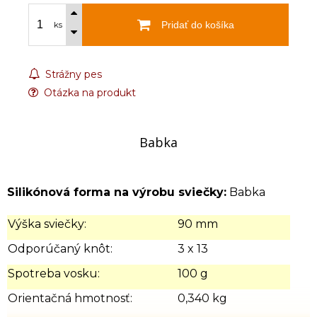
Pridať do košíka
ks
Strážny pes
Otázka na produkt
Babka
Silikónová forma na výrobu sviečky:
Babka
Výška sviečky:
90 mm
Odporúčaný knôt:
3 x 13
Spotreba vosku:
100 g
Orientačná hmotnosť:
0,340 kg