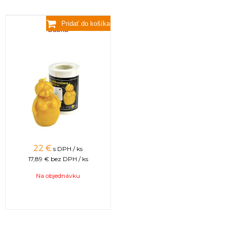
Babka
22 €
s DPH / ks
17,89 €
bez DPH / ks
Na objednávku