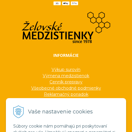
INFORMÁCIE
Výkup surovín
Výmena medzistienok
Cenník prepravy
Všeobecné obchodné podmienky
Reklamačný poriadok
Ochrana osobných údajov
Informácie o cookies
Vaše nastavenie cookies
Formuláre
Protokoly
Ocenenia
Súbory cookie nám pomáhajú pri poskytovaní
Veľkoobchod