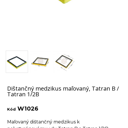
Dištančný medzikus maľovaný, Tatran B /
Tatran 1/2B
W1026
Kód
:
Maľovaný dištančný medzikus k