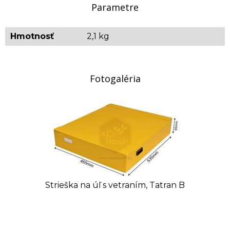
Parametre
Hmotnosť
2,1 kg
Fotogaléria
Strieška na úľ s vetraním, Tatran B