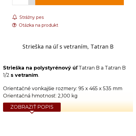
Strážny pes
Otázka na produkt
Strieška na úľ s vetraním, Tatran B
Strieška na polystyrénový úľ
Tatran B a Tatran B
1/2
s vetraním
.
Orientačné vonkajšie rozmery: 95 x 465 x 535 mm
Orientačná hmotnosť: 2,100 kg
ZOBRAZIŤ POPIS