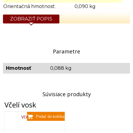
Orientačná hmotnosť:
0,090 kg
ZOBRAZIŤ POPIS
Parametre
Hmotnosť
0,088 kg
Súvisiace produkty
Včelí vosk
Včelí vosk,80g