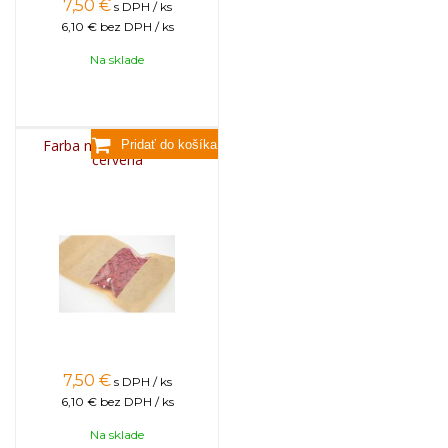
7,50
€
s DPH / ks
6,10 €
bez DPH / ks
Na sklade
Farba na sviečky, 25g -
červená
7,50
€
s DPH / ks
6,10 €
bez DPH / ks
Na sklade