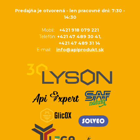
Predajňa je otvorená - len pracovné dni: 7:30 -
14:30
Mobil:
+421 918 079 221
Telefón:
+421 47 489 30 41,
+421 47 489 31 14
E-mail:
info@apiprodukt.sk