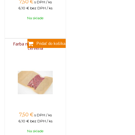
7,50
€
s DPH / ks
6,10 €
bez DPH / ks
Na sklade
Farba na sviečky, 25g -
červená
7,50
€
s DPH / ks
6,10 €
bez DPH / ks
Na sklade