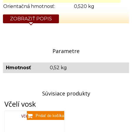
Orientačná hmotnosť:
0,520 kg
ZOBRAZIŤ POPIS
Parametre
Hmotnosť
0,52 kg
Súvisiace produkty
Včelí vosk
Včelí vosk,80g