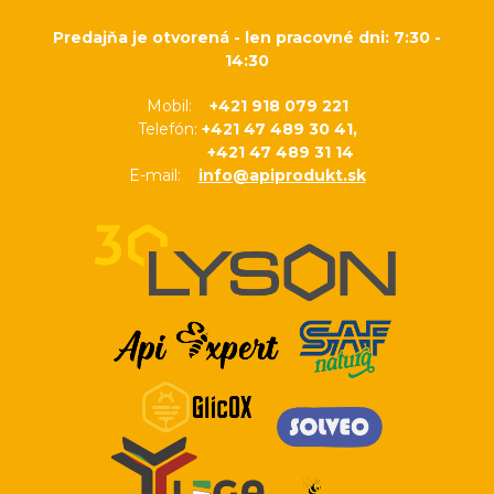
Predajňa je otvorená - len pracovné dni: 7:30 -
14:30
Mobil:
+421 918 079 221
Telefón:
+421 47 489 30 41,
+421 47 489 31 14
E-mail:
info@apiprodukt.sk