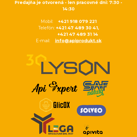
Predajňa je otvorená - len pracovné dni: 7:30 -
14:30
Mobil:
+421 918 079 221
Telefón:
+421 47 489 30 41,
+421 47 489 31 14
E-mail:
info@apiprodukt.sk