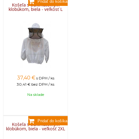
Košeľa s odnímateľným
klobúkom, biela - veľkosť L
37,40
€
s DPH / ks
30,41 €
bez DPH / ks
Na sklade
Košeľa s odnímateľným
klobúkom, biela - veľkosť 2XL