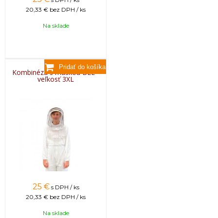
20,33 €
bez DPH / ks
Na sklade
Kombinéza s maskou BEE -
veľkosť 3XL
25
€
s DPH / ks
20,33 €
bez DPH / ks
Na sklade