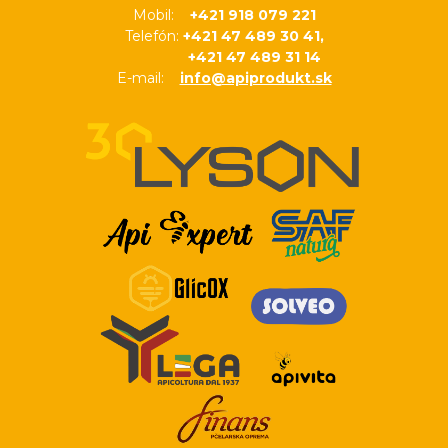
Mobil:
+421 918 079 221
Telefón:
+421 47 489 30 41,
+421 47 489 31 14
E-mail:
info@apiprodukt.sk