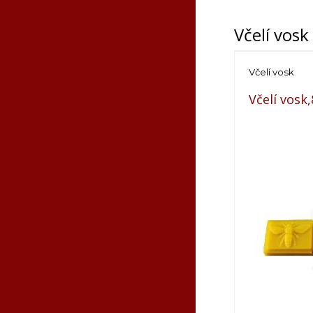
Včelí vosk
Včelí vosk
Včelí vosk