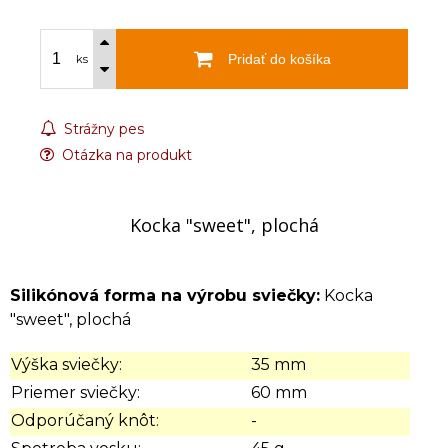
Pridať do košíka
ks
Strážny pes
Otázka na produkt
Kocka "sweet", plochá
Silikónová forma na výrobu sviečky:
Kocka
"sweet", plochá
Výška sviečky:
35 mm
Priemer sviečky:
60 mm
Odporúčaný knôt:
-