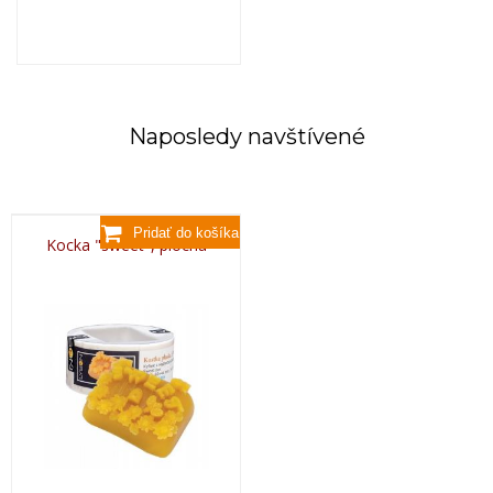
Naposledy navštívené
Kocka "sweet", plochá