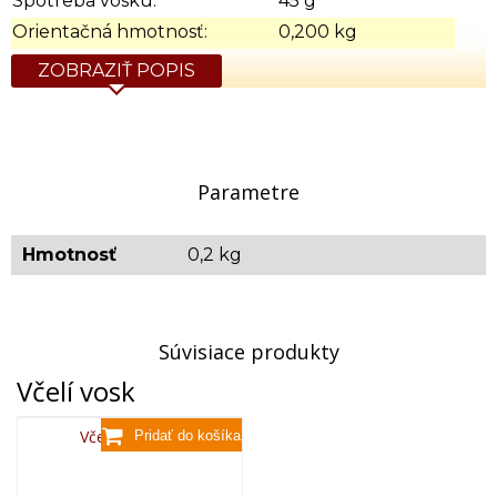
Spotreba vosku:
45 g
Orientačná hmotnosť:
0,200 kg
ZOBRAZIŤ POPIS
Parametre
Hmotnosť
0,2 kg
Súvisiace produkty
Včelí vosk
Včelí vosk,80g