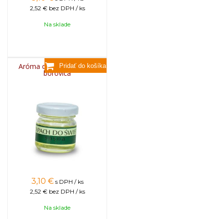
2,52 €
bez DPH / ks
Na sklade
Aróma do sviečok, 25g -
borovica
3,10
€
s DPH / ks
2,52 €
bez DPH / ks
Na sklade