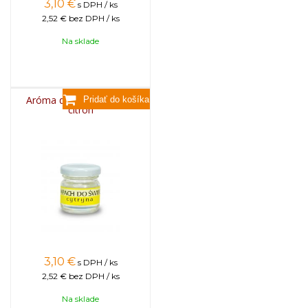
3,10
€
s DPH / ks
2,52 €
bez DPH / ks
Na sklade
Aróma do sviečok, 25g -
citrón
3,10
€
s DPH / ks
2,52 €
bez DPH / ks
Na sklade