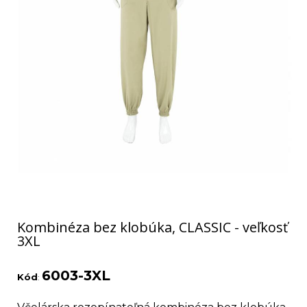
Kombinéza bez klobúka, CLASSIC - veľkosť
3XL
6003-3XL
Kód
: