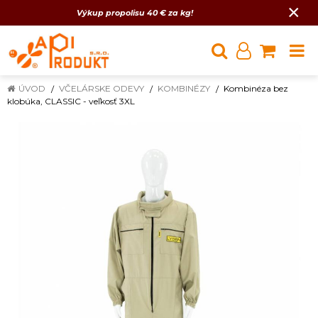
×
Výkup propolisu 40 € za kg!
ÚVOD
VČELÁRSKE ODEVY
KOMBINÉZY
Kombinéza bez
klobúka, CLASSIC - veľkosť 3XL