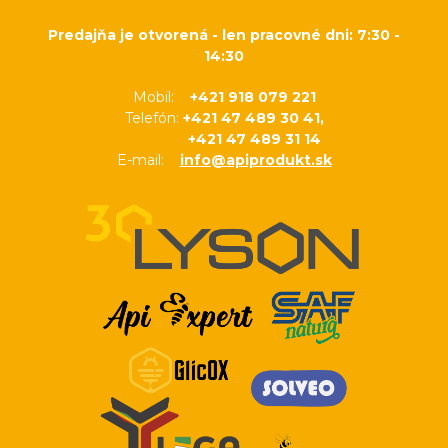
Predajňa je otvorená - len pracovné dni: 7:30 -
14:30
Mobil:
+421 918 079 221
Telefón:
+421 47 489 30 41,
+421 47 489 31 14
E-mail:
info@apiprodukt.sk