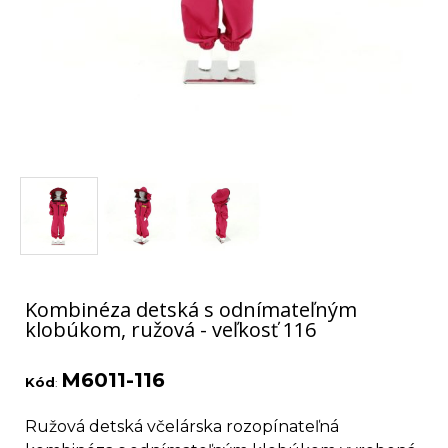
Kombinéza detská s odnímateľným
klobúkom, ružová - veľkosť 116
M6011-116
Kód
:
Ružová detská včelárska rozopínateľná