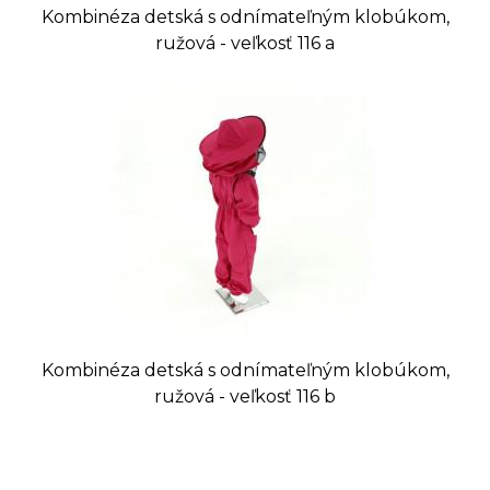
Kombinéza detská s odnímateľným klobúkom,
ružová - veľkosť 116 a
Kombinéza detská s odnímateľným klobúkom,
ružová - veľkosť 116 b