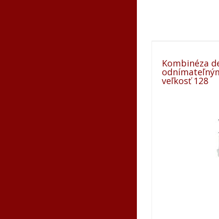
Kombinéza de
odnímateľný
veľkosť 128