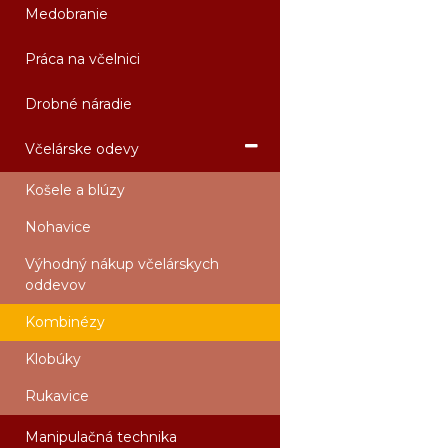
Medobranie
Práca na včelnici
Drobné náradie
Včelárske odevy
Košele a blúzy
Nohavice
Výhodný nákup včelárskych
oddevov
Kombinézy
Klobúky
Rukavice
Manipulačná technika