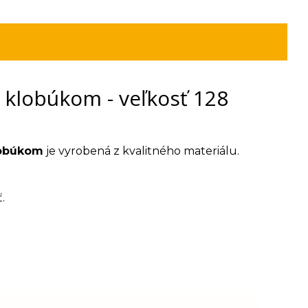
klobúkom - veľkosť 128
lobúkom
je vyrobená z kvalitného materiálu.
.