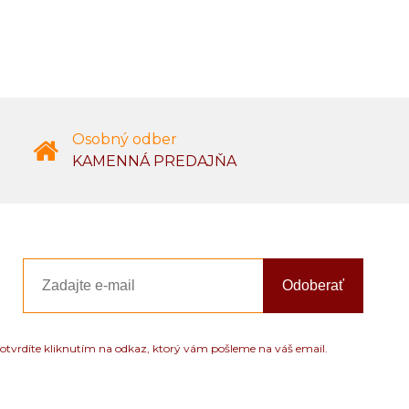
Osobný odber
KAMENNÁ PREDAJŇA
Odoberať
otvrdíte kliknutím na odkaz, ktorý vám pošleme na váš email.