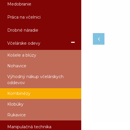
Medobranie
Práca na včelnici
Drobné náradie
Včelárske odevy
Košele a blúzy
Nohavice
Výhodný nákup včelárskych
oddevov
Kombinézy
Klobúky
Rukavice
Manipulačná technika