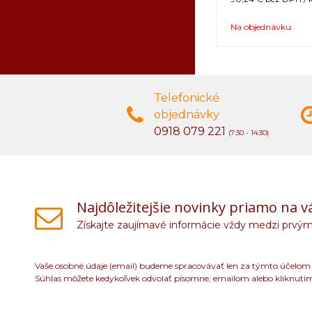
Na objednávku
Telefonické
objednávky
0918 079 221
(7:30 - 14:30)
Najdôležitejšie novinky priamo na v
Získajte zaujímavé informácie vždy medzi prvým
Vaše osobné údaje (email) budeme spracovávať len za týmto účelom v
Súhlas môžete kedykoľvek odvolať písomne, emailom alebo kliknutí