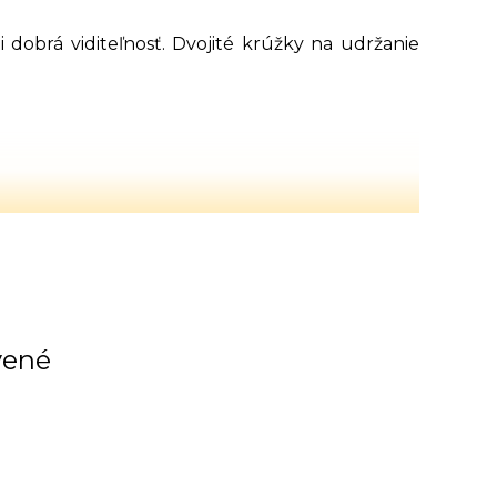
 dobrá viditeľnosť. Dvojité krúžky na udržanie
vené