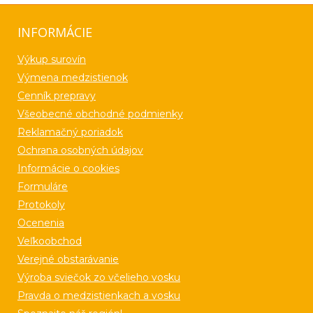
INFORMÁCIE
Výkup surovín
Výmena medzistienok
Cenník prepravy
Všeobecné obchodné podmienky
Reklamačný poriadok
Ochrana osobných údajov
Informácie o cookies
Formuláre
Protokoly
Ocenenia
Veľkoobchod
Verejné obstarávanie
Výroba sviečok zo včelieho vosku
Pravda o medzistienkach a vosku