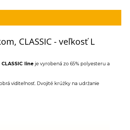
m, CLASSIC - veľkosť L
 CLASSIC line
je vyrobená zo 65% polyesteru a
brá viditeľnosť. Dvojité krúžky na udržanie