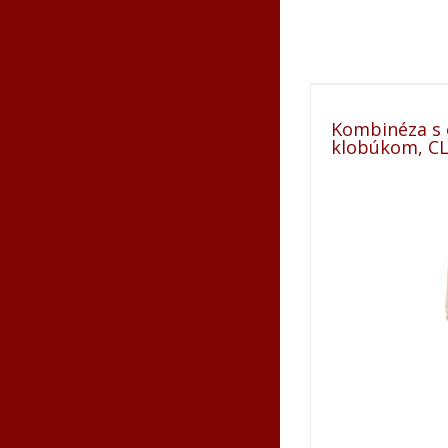
Kombinéza s
klobúkom, CLA