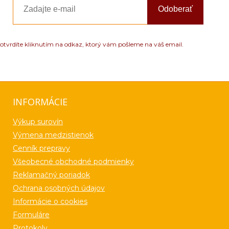
Odoberať
otvrdíte kliknutím na odkaz, ktorý vám pošleme na váš email.
INFORMÁCIE
Výkup surovín
Výmena medzistienok
Cenník prepravy
Všeobecné obchodné podmienky
Reklamačný poriadok
Ochrana osobných údajov
Informácie o cookies
Formuláre
Protokoly