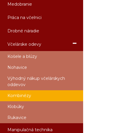
Medobranie
Práca na včelnici
Drobné náradie
Včelárske odevy
Košele a blúzy
Nohavice
Výhodný nákup včelárskych
oddevov
Kombinézy
Klobúky
Rukavice
Manipulačná technika