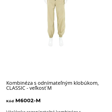
Kombinéza s odnímateľným klobúkom,
CLASSIC - veľkosť M
M6002-M
Kód
: