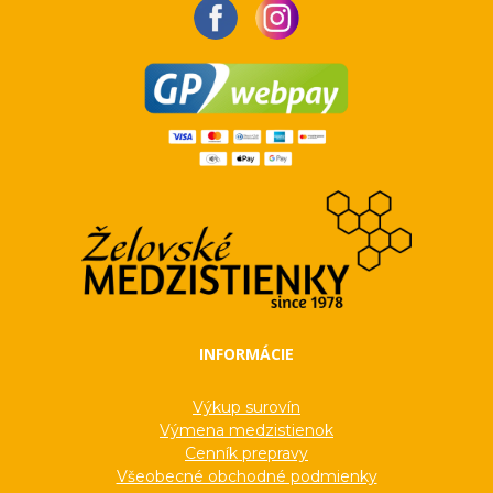
INFORMÁCIE
Výkup surovín
Výmena medzistienok
Cenník prepravy
Všeobecné obchodné podmienky