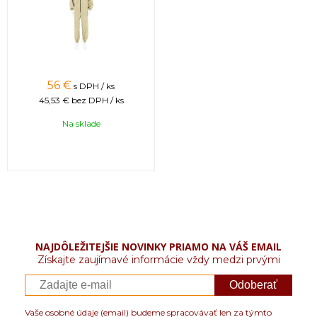
56 €
s DPH / ks
45,53 €
bez DPH / ks
Na sklade
NAJDÔLEŽITEJŠIE NOVINKY PRIAMO NA VÁŠ EMAIL
Získajte zaujímavé informácie vždy medzi prvými
Odoberať
Vaše osobné údaje (email) budeme spracovávať len za týmto