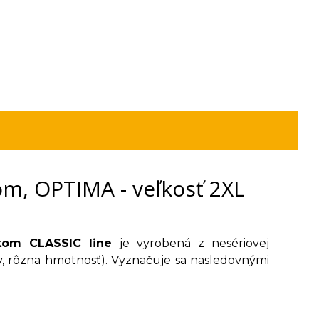
m, OPTIMA - veľkosť 2XL
úkom CLASSIC line
je vyrobená z nesériovej
arby, rôzna hmotnosť). Vyznačuje sa nasledovnými