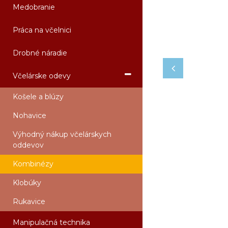
Medobranie
Práca na včelnici
Drobné náradie
Včelárske odevy
Košele a blúzy
Nohavice
Výhodný nákup včelárskych
oddevov
Kombinézy
Klobúky
Rukavice
Manipulačná technika