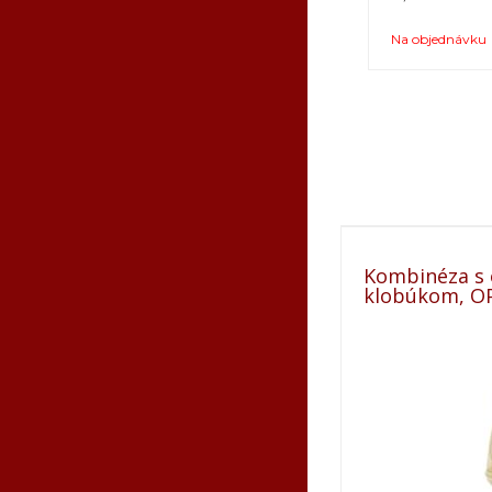
Na objednávku
Kombinéza s
klobúkom, OP