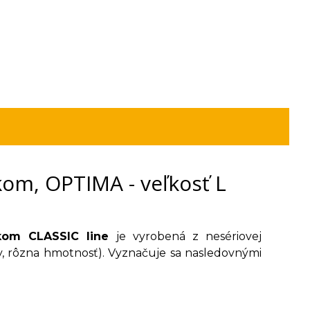
om, OPTIMA - veľkosť L
úkom CLASSIC line
je vyrobená z nesériovej
arby, rôzna hmotnosť). Vyznačuje sa nasledovnými