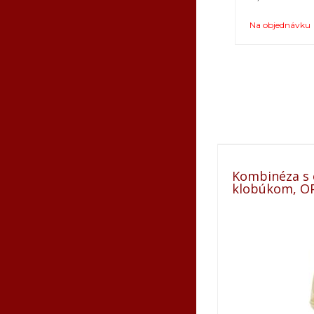
Na objednávku
Kombinéza s
klobúkom, OP