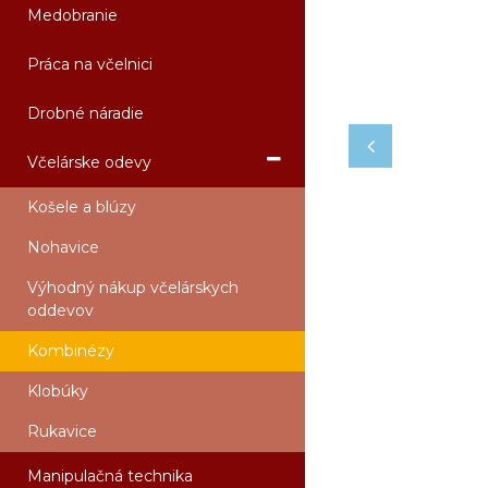
Medobranie
Práca na včelnici
Drobné náradie
Včelárske odevy
Košele a blúzy
Nohavice
Výhodný nákup včelárskych
oddevov
Kombinézy
Klobúky
Rukavice
Manipulačná technika