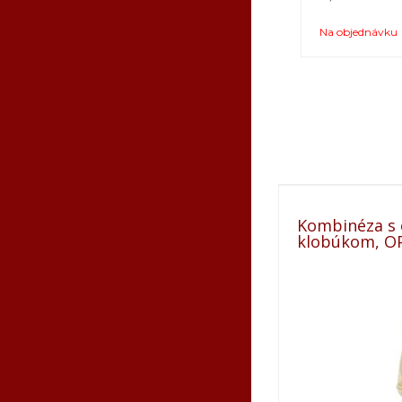
Na objednávku
Kombinéza s
klobúkom, OP