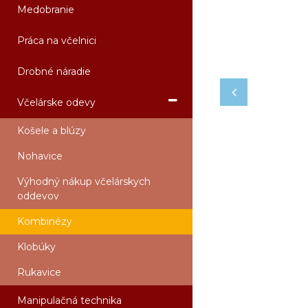
Medobranie
Práca na včelnici
Drobné náradie
Včelárske odevy
Košele a blúzy
Nohavice
Výhodný nákup včelárskych
oddevov
Kombinézy
Klobúky
Rukavice
Manipulačná technika