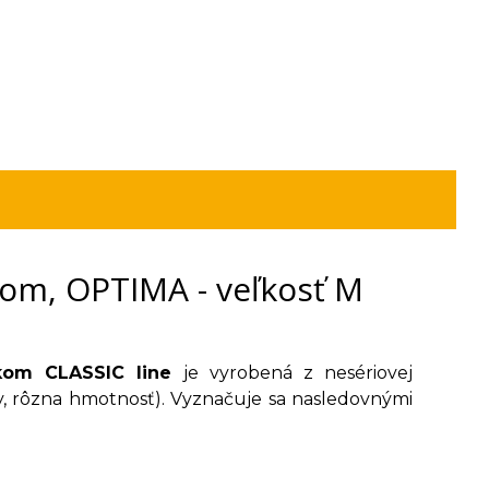
om, OPTIMA - veľkosť M
úkom CLASSIC line
je vyrobená z nesériovej
arby, rôzna hmotnosť). Vyznačuje sa nasledovnými