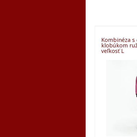
Kombinéza s
klobúkom ruž
veľkosť L