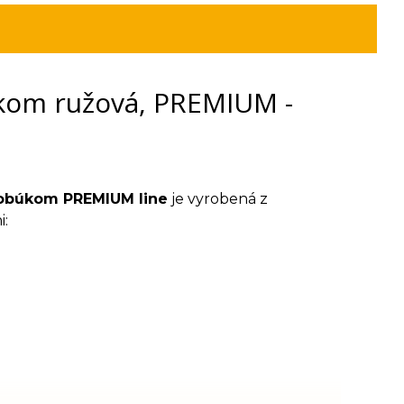
kom ružová, PREMIUM -
lobúkom PREMIUM line
je vyrobená z
i: