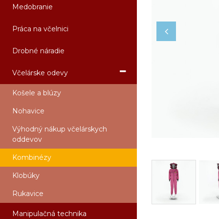
Medobranie
Práca na včelnici
Drobné náradie
Včelárske odevy
Košele a blúzy
Nohavice
Výhodný nákup včelárskych
oddevov
Kombinézy
Klobúky
Rukavice
Manipulačná technika