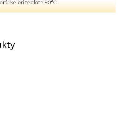
práčke pri teplote 90
°C
ukty