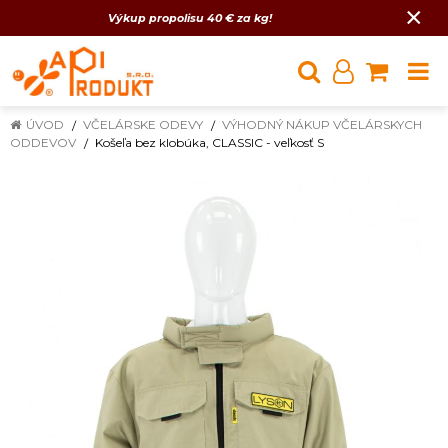
×
Výkup propolisu 40 € za kg!
ÚVOD
VČELÁRSKE ODEVY
VÝHODNÝ NÁKUP VČELÁRSKYCH
ODDEVOV
Košeľa bez klobúka, CLASSIC - veľkosť S