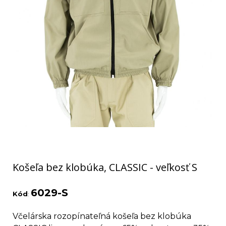
Košeľa bez klobúka, CLASSIC - veľkosť S
6029-S
Kód
:
Včelárska rozopínateľná košeľa bez klobúka