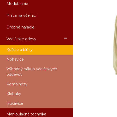
Medobranie
Práca na včelnici
Drobné náradie
Včelárske odevy
Košele a blúzy
Nohavice
Výhodný nákup včelárskych
oddevov
Kombinézy
Klobúky
Rukavice
Manipulačná technika