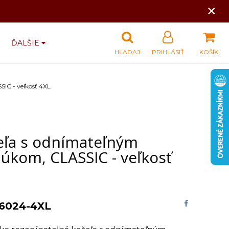
×
ĎALŠIE
HĽADAJ
PRIHLÁSIŤ
KOŠÍK
IC - veľkosť 4XL
eľa s odnímateľným
úkom, CLASSIC - veľkosť
6024-4XL