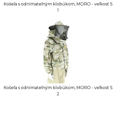
Košeľa s odnímateľným klobúkom, MORO - veľkosť S
1
Košeľa s odnímateľným klobúkom, MORO - veľkosť S
2