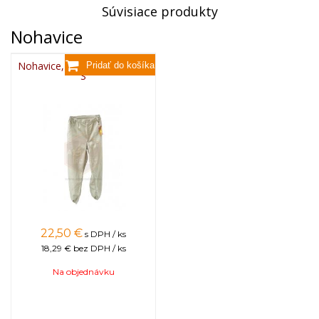
Súvisiace produkty
Nohavice
Nohavice, CLASSIC - veľkosť
S
22,50
€
s DPH / ks
18,29 €
bez DPH / ks
Na objednávku