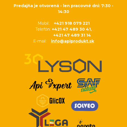
Predajňa je otvorená - len pracovné dni: 7:30 -
14:30
Mobil:
+421 918 079 221
Telefón:
+421 47 489 30 41,
+421 47 489 31 14
E-mail:
info@apiprodukt.sk