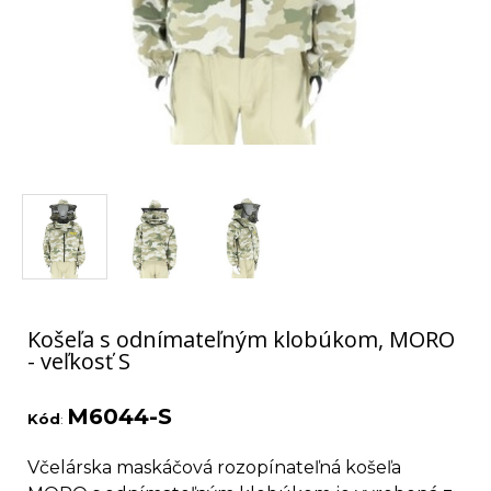
Košeľa s odnímateľným klobúkom, MORO
- veľkosť S
M6044-S
Kód
:
Včelárska maskáčová rozopínateľná košeľa