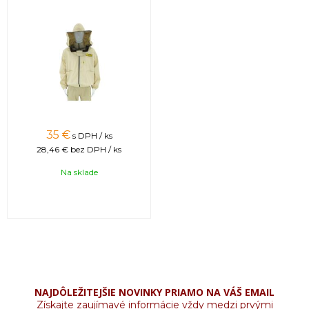
35 €
s DPH / ks
28,46 €
bez DPH / ks
Na sklade
NAJDÔLEŽITEJŠIE NOVINKY PRIAMO NA VÁŠ EMAIL
Získajte zaujímavé informácie vždy medzi prvými