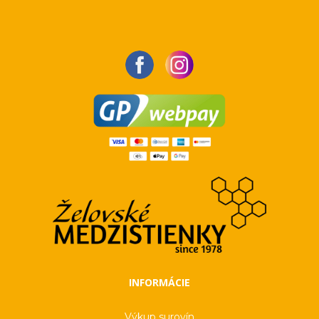
INFORMÁCIE
Výkup surovín