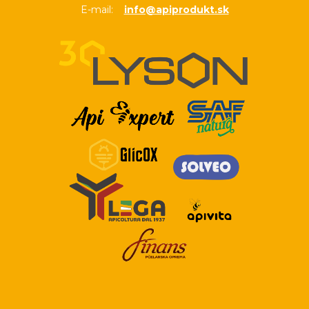
E-mail:
info@apiprodukt.sk