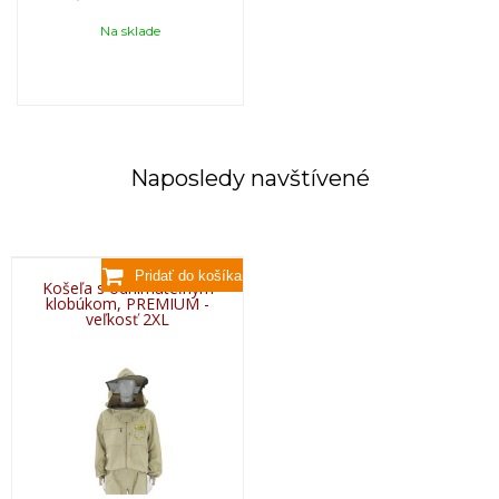
Na sklade
Naposledy navštívené
Košeľa s odnímateľným
klobúkom, PREMIUM -
veľkosť 2XL