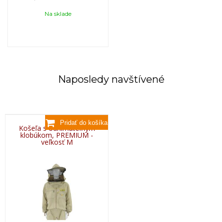
Na sklade
Naposledy navštívené
Košeľa s odnímateľným
klobúkom, PREMIUM -
veľkosť M