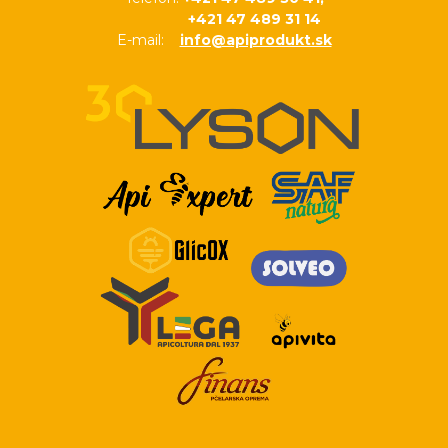
+421 47 489 31 14
E-mail:
info@apiprodukt.sk