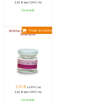
2,52 €
bez DPH / ks
Na sklade
Aróma do sviečok, 25g -
levanduľa
3,10
€
s DPH / ks
2,52 €
bez DPH / ks
Na sklade