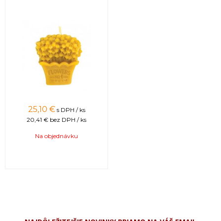
25,10 €
s DPH / ks
20,41 €
bez DPH / ks
Na objednávku