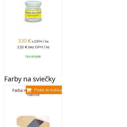
3,10
€
s DPH / ks
2,52 €
bez DPH / ks
Na sklade
Farby na sviečky
Farba na sviečky, 25g -
fialová