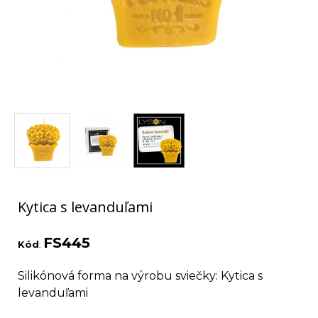
Kytica s levanduľami
FS445
Kód
:
Silikónová forma na výrobu sviečky: Kytica s
levanduľami