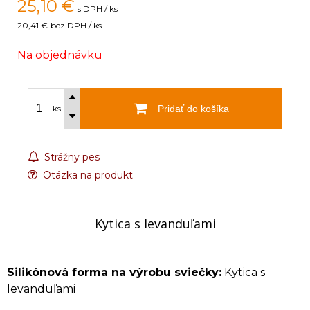
25,10
€
s DPH / ks
20,41 €
bez DPH / ks
Na objednávku
Pridať do košíka
ks
Strážny pes
Otázka na produkt
Kytica s levanduľami
Silikónová forma na výrobu sviečky:
Kytica s
levanduľami