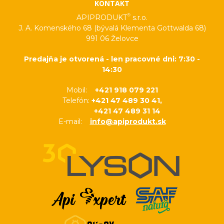
KONTAKT
®
APIPRODUKT
s.r.o.
J. A. Komenského 68 (bývalá Klementa Gottwalda 68)
991 06 Želovce
Predajňa je otvorená - len pracovné dni: 7:30 -
14:30
Mobil:
+421 918 079 221
Telefón:
+421 47 489 30 41,
+421 47 489 31 14
E-mail:
info@apiprodukt.sk