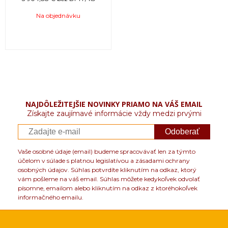
Na objednávku
NAJDÔLEŽITEJŠIE NOVINKY PRIAMO NA VÁŠ EMAIL
Získajte zaujímavé informácie vždy medzi prvými
Odoberať
Vaše osobné údaje (email) budeme spracovávať len za týmto
účelom v súlade s platnou legislatívou a zásadami ochrany
osobných údajov. Súhlas potvrdíte kliknutím na odkaz, ktorý
vám pošleme na váš email. Súhlas môžete kedykoľvek odvolať
písomne, emailom alebo kliknutím na odkaz z ktoréhokoľvek
informačného emailu.