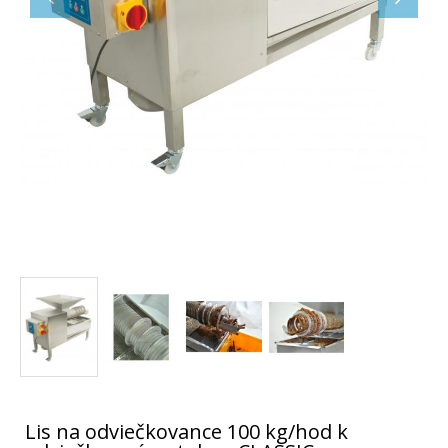
Lis na odviečkovance 100 kg/hod k