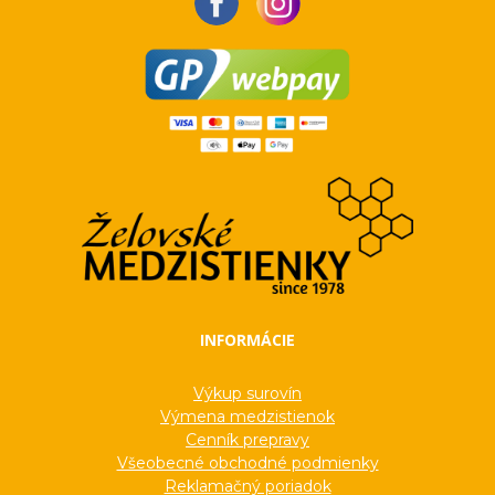
INFORMÁCIE
Výkup surovín
Výmena medzistienok
Cenník prepravy
Všeobecné obchodné podmienky
Reklamačný poriadok