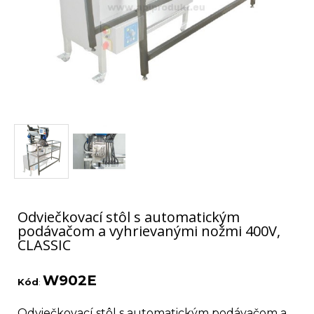
Odviečkovací stôl s automatickým
podávačom a vyhrievanými nožmi 400V,
CLASSIC
W902E
Kód
:
Odviečkovací stôl s automatickým podávačom a