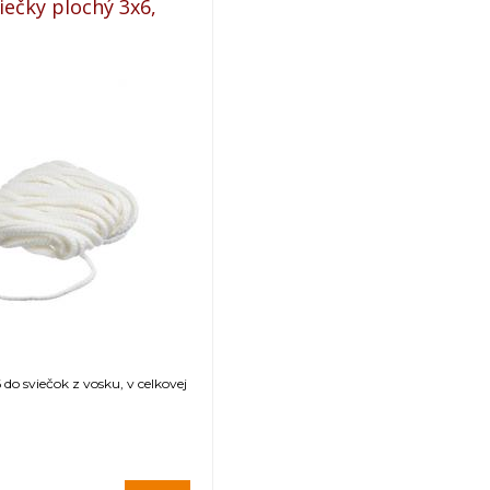
iečky plochý 3x6,
do sviečok z vosku, v celkovej