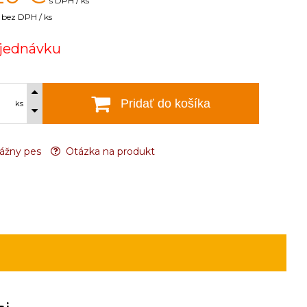
s DPH / ks
bez DPH / ks
jednávku
Pridať do košíka
ks
ážny pes
Otázka na produkt