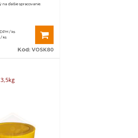
na ďalšie spracovanie.
 DPH / ks
/ ks
Kód
:
VOSK80
 3,5kg