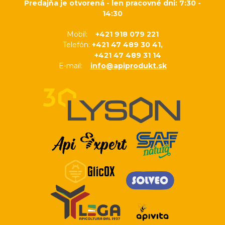
Predajňa je otvorená - len pracovné dni: 7:30 -
14:30
Mobil:
+421 918 079 221
Telefón:
+421 47 489 30 41,
+421 47 489 31 14
E-mail:
info@apiprodukt.sk