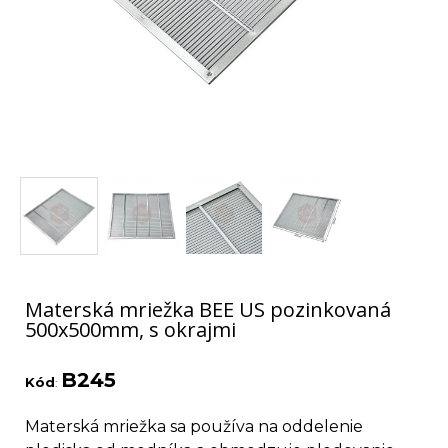
Materská mriežka BEE US pozinkovaná
500x500mm, s okrajmi
B245
Kód
:
Materská mriežka sa používa na oddelenie