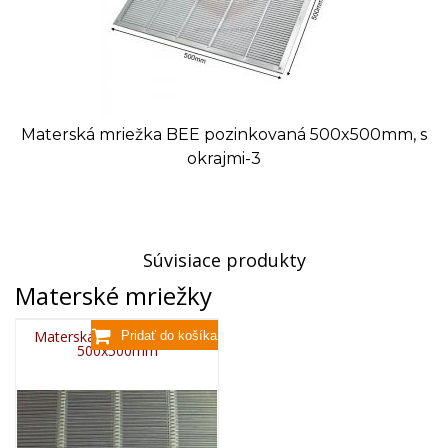
Materská mriežka BEE pozinkovaná 500x500mm, s
okrajmi-3
Súvisiace produkty
Materské mriežky
Materská mriežka kovová
500x500mm