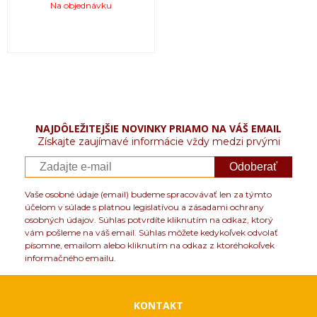
Na objednávku
NAJDÔLEŽITEJŠIE NOVINKY PRIAMO NA VÁŠ EMAIL
Získajte zaujímavé informácie vždy medzi prvými
Odoberať
Vaše osobné údaje (email) budeme spracovávať len za týmto
účelom v súlade s platnou legislatívou a zásadami ochrany
osobných údajov. Súhlas potvrdíte kliknutím na odkaz, ktorý
vám pošleme na váš email. Súhlas môžete kedykoľvek odvolať
písomne, emailom alebo kliknutím na odkaz z ktoréhokoľvek
informačného emailu.
KONTAKT