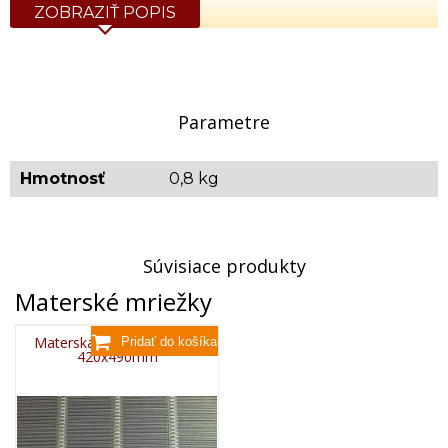
ZOBRAZIŤ POPIS
Parametre
Hmotnosť
0,8 kg
Súvisiace produkty
Materské mriežky
Materská mriežka kovová
420x490mm