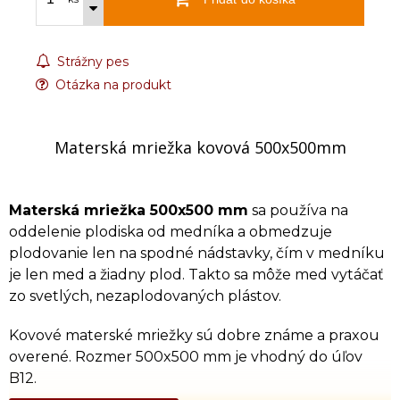
Strážny pes
Otázka na produkt
Materská mriežka kovová 500x500mm
Materská mriežka 500x500 mm
sa používa na
oddelenie plodiska od medníka a obmedzuje
plodovanie len na spodné nádstavky, čím v medníku
je len med a žiadny plod. Takto sa môže med vytáčať
zo svetlých, nezaplodovaných plástov.
Kovové materské mriežky sú dobre známe a praxou
overené. Rozmer 500x500 mm je vhodný do úľov
B12.