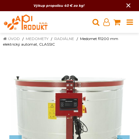
×
Výkup propolisu 40 € za kg!
ÚVOD
MEDOMETY
RADIÁLNE
Medomet fi1200 mm
elektrický automat, CLASSIC